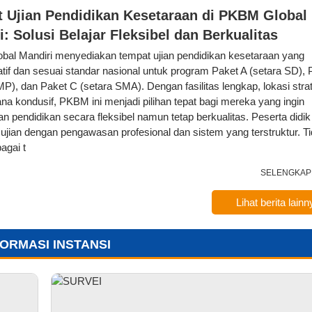
 Ujian Pendidikan Kesetaraan di PKBM Global
i: Solusi Belajar Fleksibel dan Berkualitas
al Mandiri menyediakan tempat ujian pendidikan kesetaraan yang
atif dan sesuai standar nasional untuk program Paket A (setara SD), 
P), dan Paket C (setara SMA). Dengan fasilitas lengkap, lokasi strat
na kondusif, PKBM ini menjadi pilihan tepat bagi mereka yang ingin
an pendidikan secara fleksibel namun tetap berkualitas. Peserta didi
 ujian dengan pengawasan profesional dan sistem yang terstruktur. T
agai t
SELENGKAP
Lihat berita lainn
FORMASI INSTANSI