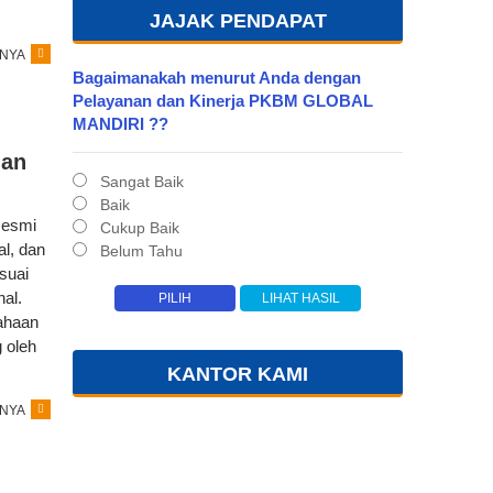
JAJAK PENDAPAT
NYA
Bagaimanakah menurut Anda dengan
Pelayanan dan Kinerja PKBM GLOBAL
MANDIRI ??
dan
Sangat Baik
Baik
Resmi
Cukup Baik
l, dan
Belum Tahu
suai
al.
sahaan
 oleh
KANTOR KAMI
NYA