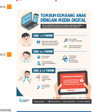
NYA
NYA
i
sional,