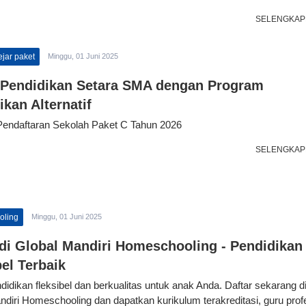
SELENGKAP
jar paket
Minggu, 01 Juni 2025
 Pendidikan Setara SMA dengan Program
ikan Alternatif
endaftaran Sekolah Paket C Tahun 2026
SELENGKAP
oling
Minggu, 01 Juni 2025
 di Global Mandiri Homeschooling - Pendidikan
bel Terbaik
didikan fleksibel dan berkualitas untuk anak Anda. Daftar sekarang d
ndiri Homeschooling dan dapatkan kurikulum terakreditasi, guru profe