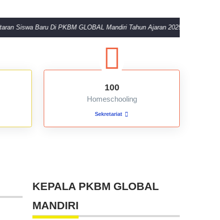
a Baru Di PKBM GLOBAL Mandiri Tahun Ajaran 2025/2026 Telah di Buka
100
Homeschooling
Sekretariat
KEPALA PKBM GLOBAL
MANDIRI