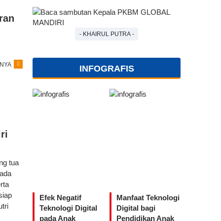
ran
- KHAIRUL PUTRA -
NYA
INFOGRAFIS
ri
ng tua
pada
rta
siap
Efek Negatif
Manfaat Teknologi
tri
Teknologi Digital
Digital bagi
pada Anak
Pendidikan Anak