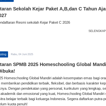
taran Sekolah Kejar Paket A,B,dan C Tahun Aja
027
ndaftaran Resmi sekolah Kejar Paket C 2026
SELENGKAP
oling
Rabu, 04 Juni 2025
taran SPMB 2025 Homeschooling Global Mandi
Dibuka!
 Homeschooling Global Mandiri adalah kesempatan emas bagi ora
n memberikan pendidikan terbaik, fleksibel, dan berbasis karakter ke
nya. Dengan pendekatan yang personal, kurikulum yang lengkap, se
akademik dan emosional yang kuat, Homeschooling Global Mandiri 
tra belajar terbaik bagi keluarga Indonesia. Segera daftarkan putra-pu
lum kuota penuh!