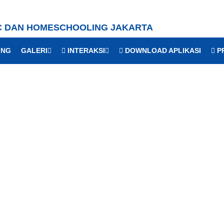
C DAN HOMESCHOOLING JAKARTA
ING
GALERI
INTERAKSI
DOWNLOAD APLIKASI
PR