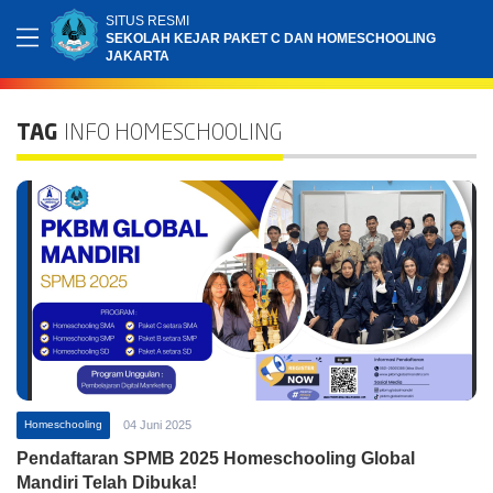
SITUS RESMI
SEKOLAH KEJAR PAKET C DAN HOMESCHOOLING
JAKARTA
TAG
INFO HOMESCHOOLING
Homeschooling
04 Juni 2025
Pendaftaran SPMB 2025 Homeschooling Global
Mandiri Telah Dibuka!