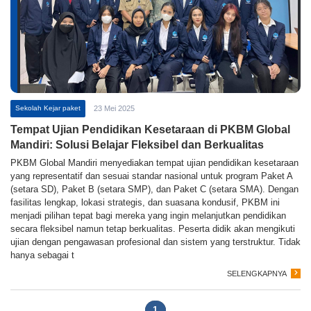
Sekolah Kejar paket
23 Mei 2025
Tempat Ujian Pendidikan Kesetaraan di PKBM Global
Mandiri: Solusi Belajar Fleksibel dan Berkualitas
PKBM Global Mandiri menyediakan tempat ujian pendidikan kesetaraan
yang representatif dan sesuai standar nasional untuk program Paket A
(setara SD), Paket B (setara SMP), dan Paket C (setara SMA). Dengan
fasilitas lengkap, lokasi strategis, dan suasana kondusif, PKBM ini
menjadi pilihan tepat bagi mereka yang ingin melanjutkan pendidikan
secara fleksibel namun tetap berkualitas. Peserta didik akan mengikuti
ujian dengan pengawasan profesional dan sistem yang terstruktur. Tidak
hanya sebagai t
SELENGKAPNYA
1