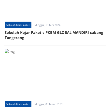
Sekolah Kejar paket
Minggu, 19 Mei 2024
Sekolah Kejar Paket c PKBM GLOBAL MANDIRI cabang
Tangerang
Sekolah Kejar paket
Minggu, 05 Maret 2023