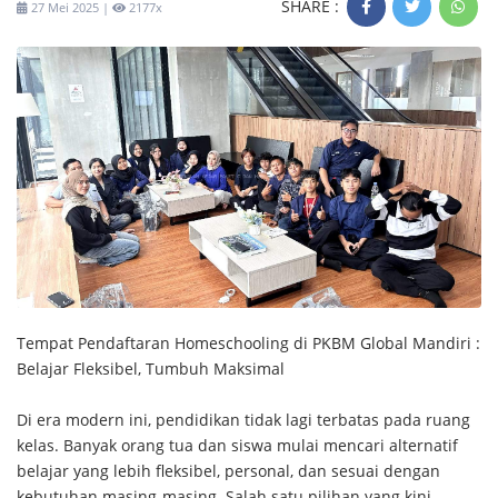
SHARE :
27 Mei 2025 |
2177x
Tempat Pendaftaran Homeschooling di PKBM Global Mandiri :
Belajar Fleksibel, Tumbuh Maksimal
Di era modern ini, pendidikan tidak lagi terbatas pada ruang
kelas. Banyak orang tua dan siswa mulai mencari alternatif
belajar yang lebih fleksibel, personal, dan sesuai dengan
kebutuhan masing-masing. Salah satu pilihan yang kini