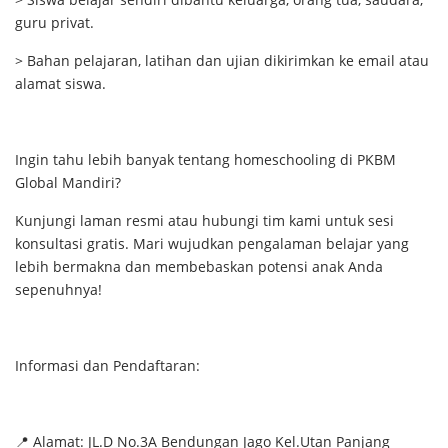
guru privat.
> Bahan pelajaran, latihan dan ujian dikirimkan ke email atau
alamat siswa.
Ingin tahu lebih banyak tentang homeschooling di PKBM
Global Mandiri?
Kunjungi laman resmi atau hubungi tim kami untuk sesi
konsultasi gratis. Mari wujudkan pengalaman belajar yang
lebih bermakna dan membebaskan potensi anak Anda
sepenuhnya!
Informasi dan Pendaftaran:
📍 Alamat: JL.D No.3A Bendungan Jago Kel.Utan Panjang