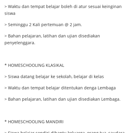
> Waktu dan tempat belajar boleh di atur sesuai keinginan
siswa
> Seminggu 2 Kali pertemuan @ 2 jam.
> Bahan pelajaran, latihan dan ujian disediakan
penyelenggara.
* HOMESCHOOLING KLASIKAL
> Siswa datang belajar ke sekolah, belajar di kelas
> Waktu dan tempat belajar ditentukan denga Lembaga
> Bahan pelajaran, latihan dan ujian disediakan Lembaga.
* HOMESCHOOLING MANDIRI
> Siswa belajar sendiri dibantu keluarga, orang tua, saudara,