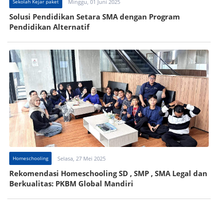
Sekolah Kejar paket
Minggu, 01 Juni 2025
Solusi Pendidikan Setara SMA dengan Program
Pendidikan Alternatif
Homeschooling
Selasa, 27 Mei 2025
Rekomendasi Homeschooling SD , SMP , SMA Legal dan
Berkualitas: PKBM Global Mandiri