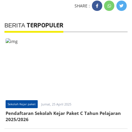
SHARE :
BERITA
TERPOPULER
Sekolah Kejar paket
Jumat, 25 April 2025
Pendaftaran Sekolah Kejar Paket C Tahun Pelajaran
2025/2026