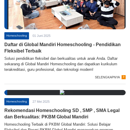
Homeschooling
01 Juni 2025
Daftar di Global Mandiri Homeschooling - Pendidikan
Fleksibel Terbaik
Solusi pendidikan fleksibel dan berkualitas untuk anak Anda. Daftar
sekarang di Global Mandiri Homeschooling dan dapatkan kurikulum
terakreditasi, guru profesional, dan teknologi modern!
SELENGKAPNYA
Homeschooling
27 Mei 2025
Rekomendasi Homeschooling SD , SMP , SMA Legal
dan Berkualitas: PKBM Global Mandiri
Homeschooling Terbaik di PKBM Global Mandiri: Solusi Belajar
Fleksibel dan Resmi PKBM Global Mandiri menawarkan program