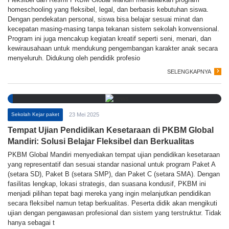
homeschooling yang fleksibel, legal, dan berbasis kebutuhan siswa.
Dengan pendekatan personal, siswa bisa belajar sesuai minat dan
kecepatan masing-masing tanpa tekanan sistem sekolah konvensional.
Program ini juga mencakup kegiatan kreatif seperti seni, menari, dan
kewirausahaan untuk mendukung pengembangan karakter anak secara
menyeluruh. Didukung oleh pendidik profesio
SELENGKAPNYA
Sekolah Kejar paket
23 Mei 2025
Tempat Ujian Pendidikan Kesetaraan di PKBM Global
Mandiri: Solusi Belajar Fleksibel dan Berkualitas
PKBM Global Mandiri menyediakan tempat ujian pendidikan kesetaraan
yang representatif dan sesuai standar nasional untuk program Paket A
(setara SD), Paket B (setara SMP), dan Paket C (setara SMA). Dengan
fasilitas lengkap, lokasi strategis, dan suasana kondusif, PKBM ini
menjadi pilihan tepat bagi mereka yang ingin melanjutkan pendidikan
secara fleksibel namun tetap berkualitas. Peserta didik akan mengikuti
ujian dengan pengawasan profesional dan sistem yang terstruktur. Tidak
hanya sebagai t