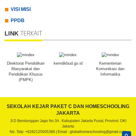
VISI MISI
PPDB
LINK
TERKAIT
Direktorat Pendidikan
kemdikbud.go.id
Kementerian
Masyarakat dan
Komunikasi dan
Pendidikan Khusus
Informatika
(PMPK)
SEKOLAH KEJAR PAKET C DAN HOMESCHOOLING
JAKARTA
Jl.D Bendunggan Jago No.3A . Kabupaten Jakarta Pusat, Provinsi: DKI
Jakarta
No. Telp: +6282125005388 | Email : globalhomeschooling@gmail.com