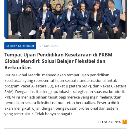
Sekolah Kejar paket
23 Mei 2025
Tempat Ujian Pendidikan Kesetaraan di PKBM
Global Mandiri: Solusi Belajar Fleksibel dan
Berkualitas
PKBM Global Mandiri menyediakan tempat ujian pendidikan
kesetaraan yang representatif dan sesuai standar nasional untuk
program Paket A (setara SD), Paket B (setara SMP), dan Paket C (setara
SMA). Dengan fasilitas lengkap, lokasi strategis, dan suasana kondusif,
PKBM ini menjadi pilihan tepat bagi mereka yang ingin melanjutkan
pendidikan secara fleksibel namun tetap berkualitas. Peserta didik
akan mengikuti ujian dengan pengawasan profesional dan sistem
yang terstruktur. Tidak hanya sebagai t
SELENGKAPNYA